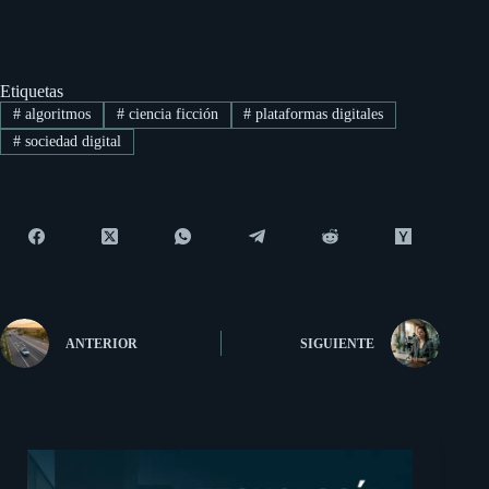
Etiquetas
#
algoritmos
#
ciencia ficción
#
plataformas digitales
#
sociedad digital
ANTERIOR
SIGUIENTE