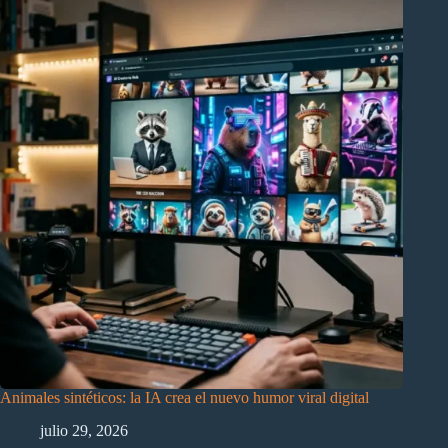
Animales sintéticos: la IA crea el nuevo humor viral digital
julio 29, 2026