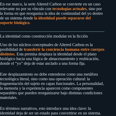
En ese marco, la serie Altered Carbon se convierte en un caso
relevante no por su vínculo con
tecnologías actuales
, sino por
la forma en que reorganiza la idea de continuidad del yo dentro
de un sistema donde
la identidad puede separarse del
soporte biológico
.
La identidad como construcción modular en la ficción
Uno de los núcleos conceptuales de Altered Carbon es la
posibilidad de
transferir la conciencia humana entre cuerpos
distintos
. Esta premisa desplaza la identidad desde el plano
biológico hacia una lógica de almacenamiento y reubicación,
donde el “yo” deja de estar anclado a una forma fija.
Este desplazamiento no debe entenderse como una metáfora
tecnológica literal, sino como una operación cultural: la
fragmentación del sujeto en capas funcionales. La personalidad,
la memoria y la experiencia aparecen como componentes
separables que pueden reorganizarse bajo distintas condiciones
materiales.
En términos narrativos, esto introduce una idea clave: la
identidad deja de ser un estado para convertirse en un sistema.