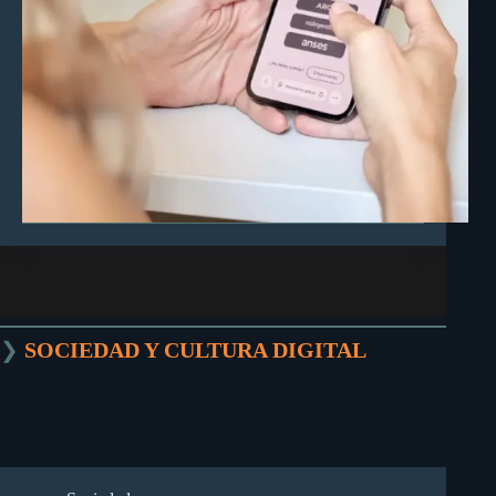
❯
SOCIEDAD Y CULTURA DIGITAL