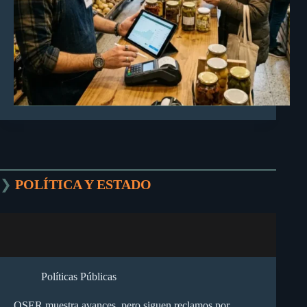
❯
POLÍTICA Y ESTADO
Políticas Públicas
OSER muestra avances, pero siguen reclamos por