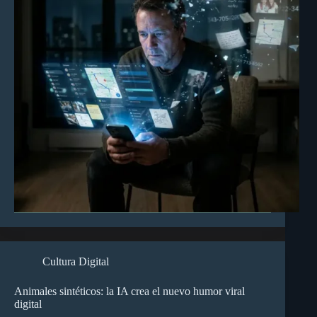
Cultura Digital
Animales sintéticos: la IA crea el nuevo humor viral
digital