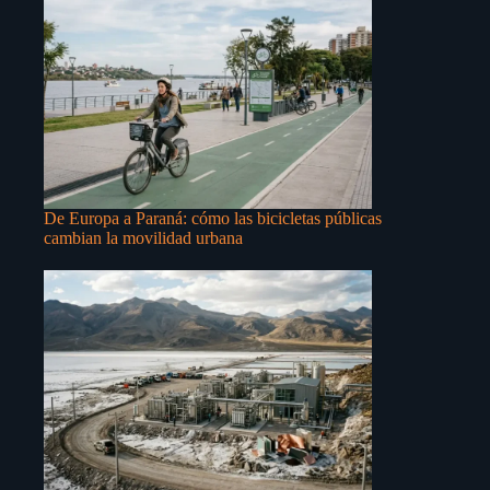
De Europa a Paraná: cómo las bicicletas públicas
cambian la movilidad urbana