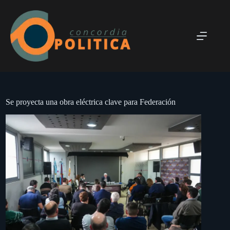
Saltar
al
contenido
Se proyecta una obra eléctrica clave para Federación