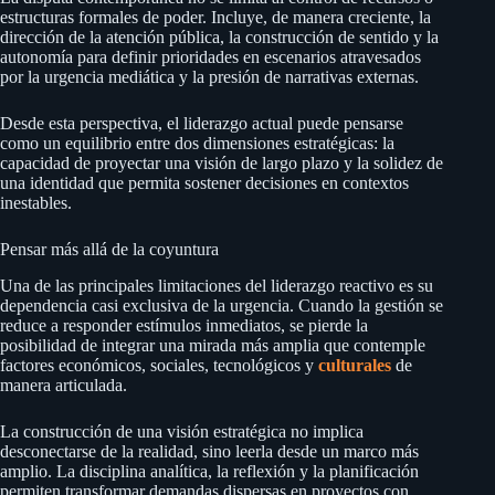
estructuras formales de poder. Incluye, de manera creciente, la
dirección de la atención pública, la construcción de sentido y la
autonomía para definir prioridades en escenarios atravesados
por la urgencia mediática y la presión de narrativas externas.
Desde esta perspectiva, el liderazgo actual puede pensarse
como un equilibrio entre dos dimensiones estratégicas: la
capacidad de proyectar una visión de largo plazo y la solidez de
una identidad que permita sostener decisiones en contextos
inestables.
Pensar más allá de la coyuntura
Una de las principales limitaciones del liderazgo reactivo es su
dependencia casi exclusiva de la urgencia. Cuando la gestión se
reduce a responder estímulos inmediatos, se pierde la
posibilidad de integrar una mirada más amplia que contemple
factores económicos, sociales, tecnológicos y
culturales
de
manera articulada.
La construcción de una visión estratégica no implica
desconectarse de la realidad, sino leerla desde un marco más
amplio. La disciplina analítica, la reflexión y la planificación
permiten transformar demandas dispersas en proyectos con