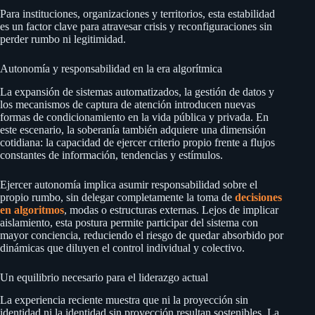
Para instituciones, organizaciones y territorios, esta estabilidad
es un factor clave para atravesar crisis y reconfiguraciones sin
perder rumbo ni legitimidad.
Autonomía y responsabilidad en la era algorítmica
La expansión de sistemas automatizados, la gestión de datos y
los mecanismos de captura de atención introducen nuevas
formas de condicionamiento en la vida pública y privada. En
este escenario, la soberanía también adquiere una dimensión
cotidiana: la capacidad de ejercer criterio propio frente a flujos
constantes de información, tendencias y estímulos.
Ejercer autonomía implica asumir responsabilidad sobre el
propio rumbo, sin delegar completamente la toma de
decisiones
en algoritmos
, modas o estructuras externas. Lejos de implicar
aislamiento, esta postura permite participar del sistema con
mayor conciencia, reduciendo el riesgo de quedar absorbido por
dinámicas que diluyen el control individual y colectivo.
Un equilibrio necesario para el liderazgo actual
La experiencia reciente muestra que ni la proyección sin
identidad ni la identidad sin proyección resultan sostenibles. La