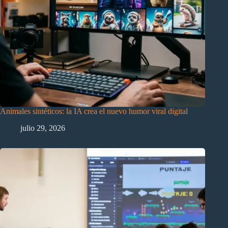
Animales sintéticos: la IA crea el nuevo humor viral digital
julio 29, 2026