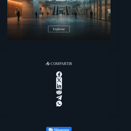
📤 COMPARTIR
Síguenos