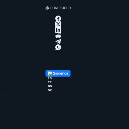
📤 COMPARTIR
Síguenos