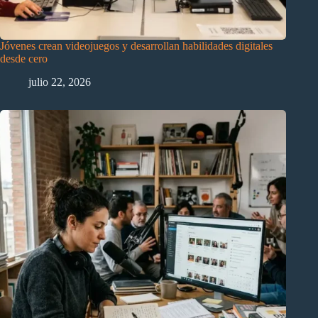
Jóvenes crean videojuegos y desarrollan habilidades digitales
desde cero
julio 22, 2026