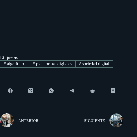
Etiquetas
#
algoritmos
#
plataformas digitales
#
sociedad digital
ANTERIOR
SIGUIENTE