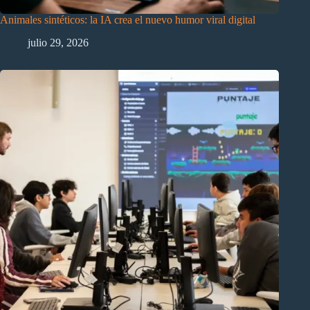
Animales sintéticos: la IA crea el nuevo humor viral digital
julio 29, 2026