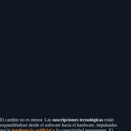
El cambio no es menor. Las
suscripciones tecnológicas
están
expandiéndose desde el software hacia el hardware, impulsadas
por la
inteligencia artificial
y la conectividad permanente. El