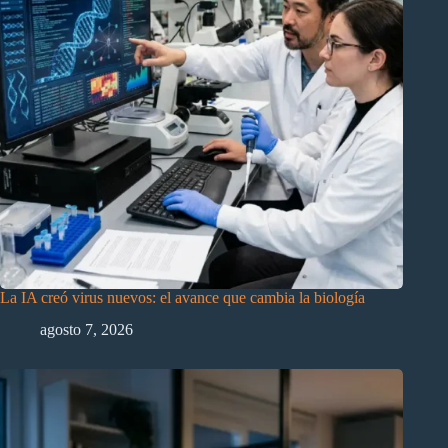
La IA creó virus nuevos: el avance que cambia la biología
agosto 7, 2026