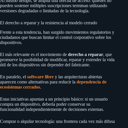
Al mismo tiempo, se amplía una brecha de acceso: quienes no
pueden sostener múltiples suscripciones terminan utilizando
versiones degradadas o limitadas de la tecnología.
El derecho a reparar y la resistencia al modelo cerrado
Frente a esta tendencia, han surgido movimientos regulatorios y
ciudadanos que buscan limitar el control corporativo sobre los
dispositivos.
El más relevante es el movimiento de
derecho a reparar
, que
promueve la posibilidad de modificar, reparar y extender la vida
útil de los dispositivos sin depender del fabricante.
En paralelo, el
software libre
y las arquitecturas abiertas
aparecen como alternativas para reducir la
dependencia de
ecosistemas cerrados
.
Estas iniciativas apuntan a un principio básico: si un usuario
compra un dispositivo, debería poder conservar su
funcionalidad independientemente de decisiones externas.
Comprar o alquilar tecnología: una frontera cada vez más difusa