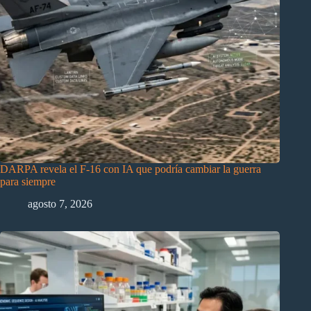
DARPA revela el F-16 con IA que podría cambiar la guerra
para siempre
agosto 7, 2026