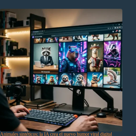
Animales sintéticos: la IA crea el nuevo humor viral digital