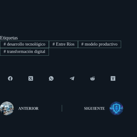
Etiquetas
#
desarrollo tecnológico
#
Entre Ríos
#
modelo productivo
#
transformación digital
ANTERIOR
SIGUIENTE