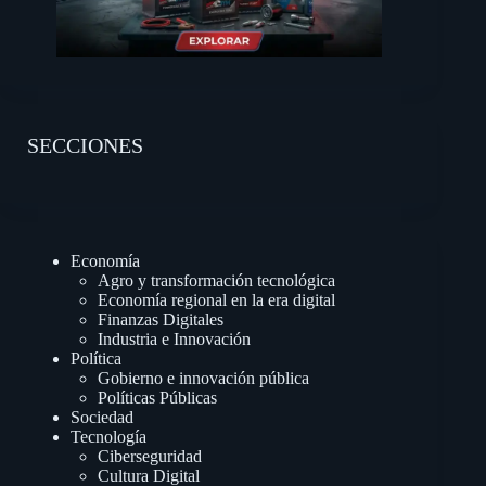
SECCIONES
Economía
Agro y transformación tecnológica
Economía regional en la era digital
Finanzas Digitales
Industria e Innovación
Política
Gobierno e innovación pública
Políticas Públicas
Sociedad
Tecnología
Ciberseguridad
Cultura Digital