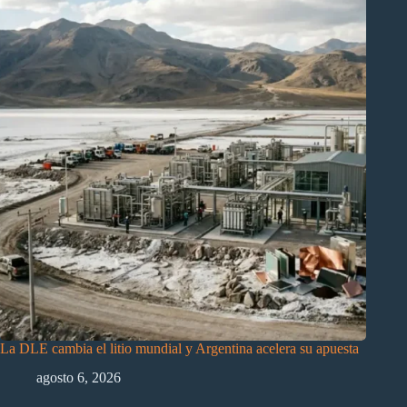
La DLE cambia el litio mundial y Argentina acelera su apuesta
agosto 6, 2026