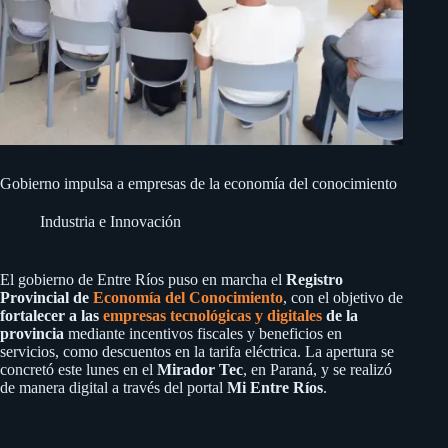
Gobierno impulsa a empresas de la economía del conocimiento
Industria e Innovación
El gobierno de Entre Ríos puso en marcha el
Registro
Provincial de
Economía del Conocimiento
, con el objetivo de
fortalecer a las
empresas tecnológicas y digitales
de la
provincia
mediante incentivos fiscales y beneficios en
servicios, como descuentos en la tarifa eléctrica. La apertura se
concretó este lunes en el
Mirador Tec
, en Paraná, y se realizó
de manera digital a través del portal
Mi Entre Ríos
.