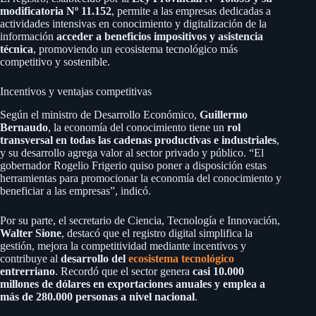
modificatoria Nº 11.152
, permite a las empresas dedicadas a
actividades intensivas en conocimiento y digitalización de la
información
acceder a beneficios impositivos y asistencia
técnica
, promoviendo un ecosistema tecnológico más
competitivo y sostenible.
Incentivos y ventajas competitivas
Según el ministro de Desarrollo Económico,
Guillermo
Bernaudo
, la economía del conocimiento tiene un
rol
transversal en todas las cadenas productivas e industriales
,
y su desarrollo agrega valor al sector privado y público. “El
gobernador Rogelio Frigerio quiso poner a disposición estas
herramientas para promocionar la economía del conocimiento y
beneficiar a las empresas”, indicó.
Por su parte, el secretario de Ciencia, Tecnología e Innovación,
Walter Sione
, destacó que el registro digital simplifica la
gestión, mejora la competitividad mediante incentivos y
contribuye al
desarrollo del
ecosistema tecnológico
entrerriano
. Recordó que el sector genera
casi 10.000
millones de dólares en exportaciones anuales y emplea a
más de 280.000 personas a nivel nacional
.