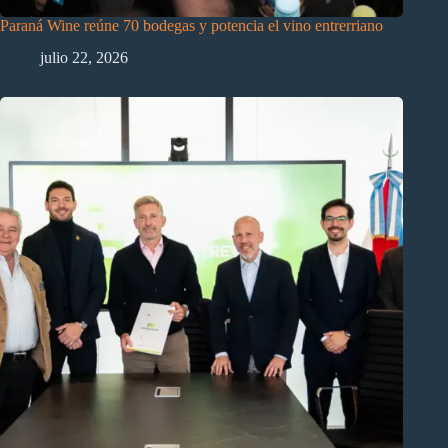
Paraná Wine reúne 70 bodegas y potencia el vino entrerriano
julio 22, 2026