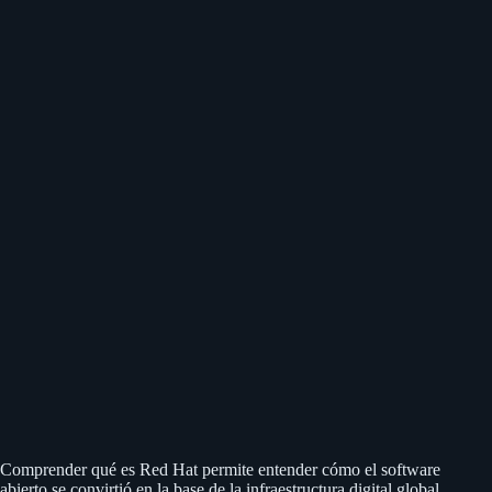
Comprender qué es Red Hat permite entender cómo el software
abierto se convirtió en la base de la infraestructura digital global