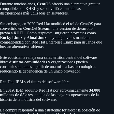
Durante muchos años,
CentOS
ofreció una alternativa gratuita
compatible con RHEL y se convirtió en una de las
distribuciones más utilizadas en servidores.
Sin embargo, en 2020 Red Hat modificó el rol de CentOS para
convertirlo en
CentOS Stream
, una versión de desarrollo
previa a RHEL. Como respuesta, surgieron proyectos como
Rocky Linux
y
AlmaLinux
, cuyo objetivo es mantener
compatibilidad con Red Hat Enterprise Linux para usuarios que
buscan alternativas abiertas.
Este ecosistema refleja una característica central del software
libre:
distintas comunidades
y organizaciones pueden
construir soluciones a partir de una misma base tecnológica,
reduciendo la dependencia de un único proveedor.
Red Hat, IBM y el futuro del software libre
En 2019, IBM adquirió Red Hat por aproximadamente
34.000
millones de dólares
, en una de las mayores operaciones de la
historia de la industria del software.
La compra respondió a una estrategia: fortalecer la posición de