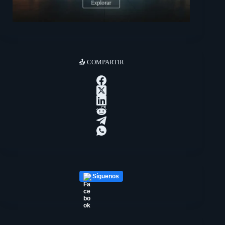
📤 COMPARTIR
Síguenos