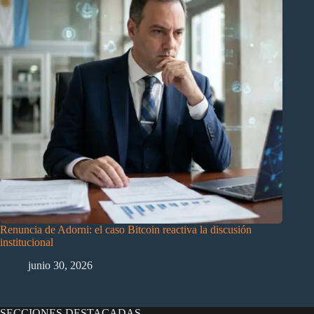
Renuncia de Adorni: el caso Bitcoin reactiva la discusión
institucional
junio 30, 2026
SECCIONES DESTACADAS