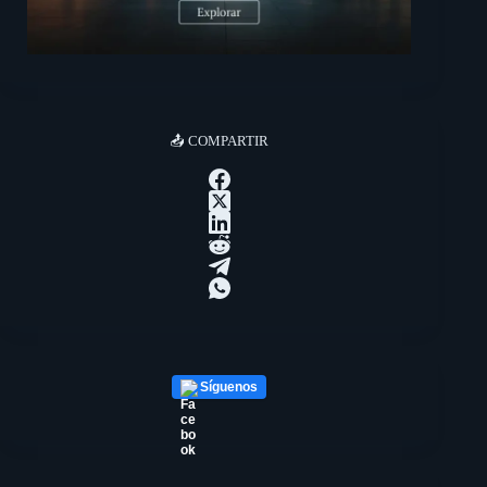
📤 COMPARTIR
Síguenos