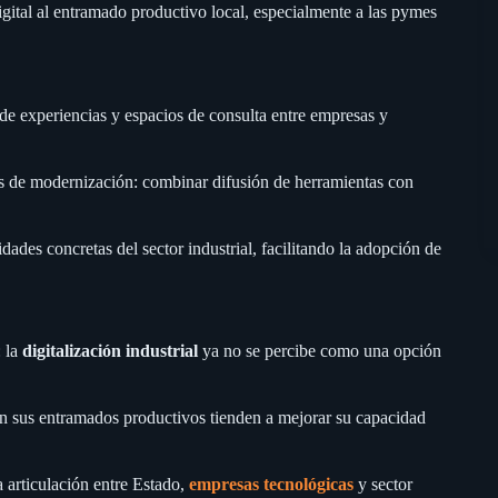
digital al entramado productivo local, especialmente a las pymes
 de experiencias y espacios de consulta entre empresas y
as de modernización: combinar difusión de herramientas con
sidades concretas del sector industrial, facilitando la adopción de
: la
digitalización industrial
ya no se percibe como una opción
 en sus entramados productivos tienden a mejorar su capacidad
a articulación entre Estado,
empresas tecnológicas
y sector