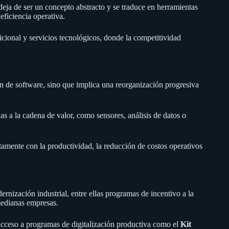
eja de ser un concepto abstracto y se traduce en herramientas
eficiencia operativa.
icional y servicios tecnológicos, donde la competitividad
ón de software, sino que implica una reorganización progresiva
as a la cadena de valor, como sensores, análisis de datos o
ctamente con la productividad, la reducción de costos operativos
ernización industrial, entre ellas programas de incentivo a la
medianas empresas.
 acceso a programas de digitalización productiva como el
Kit