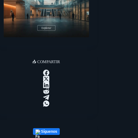
📤 COMPARTIR
Síguenos