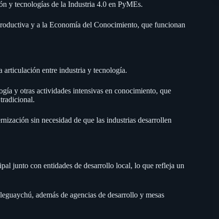
ción y tecnologías de la Industria 4.0 en PyMEs.
 productiva y a la Economía del Conocimiento, que funcionan
 articulación entre industria y tecnología.
ología y otras actividades intensivas en conocimiento, que
tradicional.
ización sin necesidad de que las industrias desarrollen
al junto con entidades de desarrollo local, lo que refleja un
aleguaychú, además de agencias de desarrollo y mesas