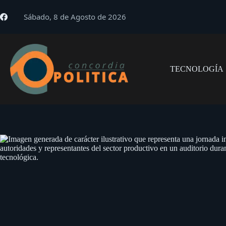
Saltar
al
Sábado, 8 de Agosto de 2026
contenido
TECNOLOGÍA