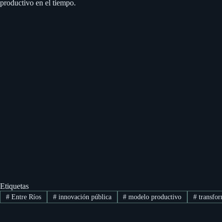
productivo en el tiempo.
Etiquetas
#
Entre Ríos
#
innovación pública
#
modelo productivo
#
transfor