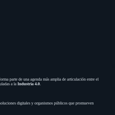
forma parte de una agenda más amplia de articulación entre el
uladas a la
Industria 4.0
.
 soluciones digitales y organismos públicos que promueven