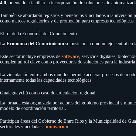
4.0
, orientado a facilitar la incorporación de soluciones de automatiza
También se abordarán registros y beneficios vinculados a la inversión
como marcos regulatorios y de promoción para empresas tecnológicas.
El rol de la Economía del Conocimiento
La
Economía del Conocimiento
se posiciona como un eje central en la
Este sector incluye empresas de
software
, servicios digitales, biotecn
cumplen un rol clave como proveedores de soluciones para la industria 
La vinculación entre ambos mundos permite acelerar procesos de modern
internamente todas las capacidades tecnológicas.
Gualeguaychú como caso de articulación regional
La jornada está organizada por actores del gobierno provincial y municip
modelo de coordinación territorial.
Participan áreas del Gobierno de Entre Ríos y la Municipalidad de Gu
sectoriales vinculadas a
innovación
.